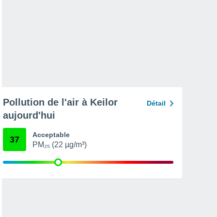
Pollution de l'air à Keilor
Détail
aujourd'hui
Acceptable
37
PM₂₅ (22 µg/m³)