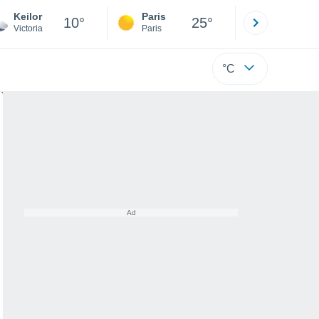
Keilor
Paris
Montpelli
10°
25°
Victoria
Paris
Hérault
°C