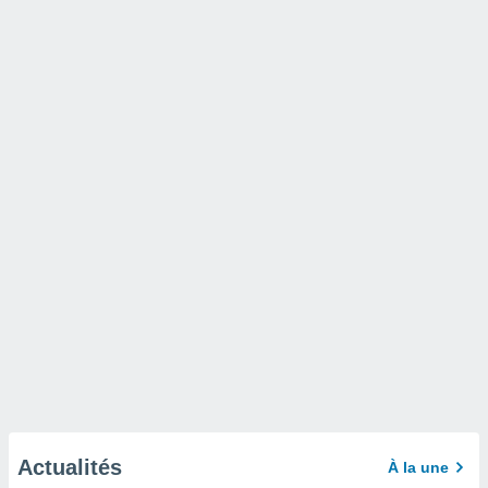
Actualités
À la une