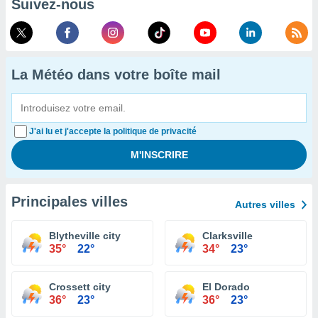
Suivez-nous
La Météo dans votre boîte mail
J'ai lu et j'accepte la politique de privacité
Principales villes
Autres villes
Blytheville city
Clarksville
35°
22°
34°
23°
Crossett city
El Dorado
36°
23°
36°
23°