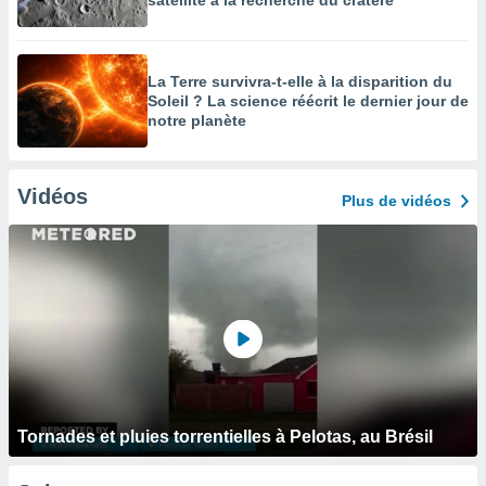
satellite à la recherche du cratère
La Terre survivra-t-elle à la disparition du
Soleil ? La science réécrit le dernier jour de
notre planète
Vidéos
Plus de vidéos
Tornades et pluies torrentielles à Pelotas, au Brésil