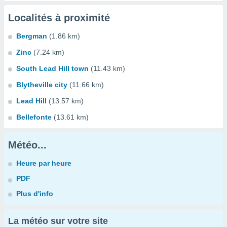
Localités à proximité
Bergman
(1.86 km)
Zinc
(7.24 km)
South Lead Hill town
(11.43 km)
Blytheville city
(11.66 km)
Lead Hill
(13.57 km)
Bellefonte
(13.61 km)
Météo...
Heure par heure
PDF
Plus d'info
La météo sur votre site