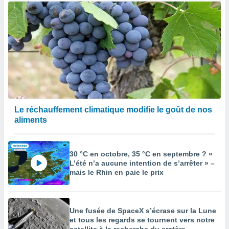
Le réchauffement climatique modifie le goût de nos
aliments
30 °C en octobre, 35 °C en septembre ? «
L’été n’a aucune intention de s’arrêter » –
mais le Rhin en paie le prix
Une fusée de SpaceX s’écrase sur la Lune
et tous les regards se tournent vers notre