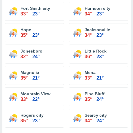
Fort Smith city
Harrison city
33°
23°
34°
23°
Hope
Jacksonville
35°
23°
34°
23°
Jonesboro
Little Rock
32°
24°
36°
23°
Magnolia
Mena
35°
21°
33°
21°
Mountain View
Pine Bluff
33°
22°
35°
24°
Rogers city
Searcy city
35°
23°
34°
24°