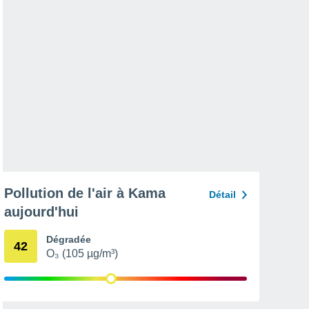
Pollution de l'air à Kama
Détail
aujourd'hui
Dégradée
42
O₃ (105 µg/m³)