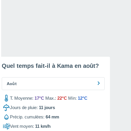
Quel temps fait-il à Kama en
août
?
Août
T. Moyenne:
17°C
Max.:
22°C
Mín:
12°C
Jours de pluie:
11
jours
Précip. cumulées:
64 mm
Vent moyen:
11 km/h