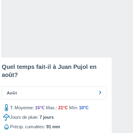
Quel temps fait-il à Juan Pujol en
août
?
Août
T. Moyenne:
15°C
Max.:
21°C
Mín:
10°C
Jours de pluie:
7
jours
Précip. cumulées:
91 mm