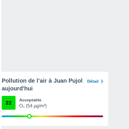
Pollution de l'air à Juan Pujol
Détail
aujourd'hui
Acceptable
22
O₃ (54 µg/m³)