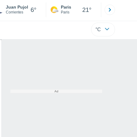
Juan Pujol
Paris
Montpelli
6°
21°
Corrientes
Paris
Hérault
°C