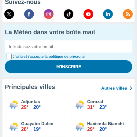
Suivez-nous
La Météo dans votre boîte mail
J'ai lu et j'accepte la politique de privacité
Principales villes
Autres villes
Adjuntas
Corozal
29°
20°
31°
23°
Guayabo Dulce
Hacienda Bianchi
28°
19°
29°
20°