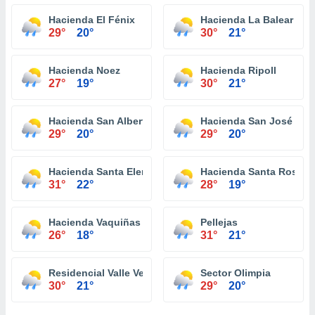
Hacienda El Fénix
Hacienda La Balear
29°
20°
30°
21°
Hacienda Noez
Hacienda Ripoll
27°
19°
30°
21°
Hacienda San Alberto
Hacienda San José
29°
20°
29°
20°
Hacienda Santa Elena
Hacienda Santa Rosa
31°
22°
28°
19°
Hacienda Vaquiñas
Pellejas
26°
18°
31°
21°
Residencial Valle Verde
Sector Olimpia
30°
21°
29°
20°