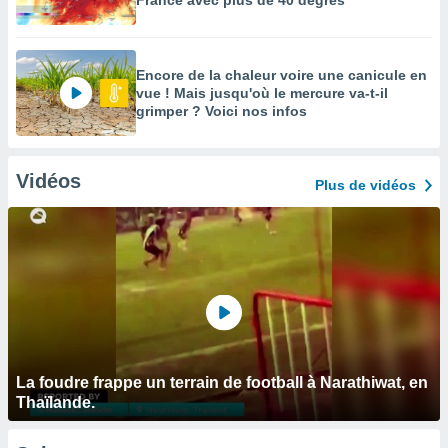
France avec plus de 40 degrés
Encore de la chaleur voire une canicule en
vue ! Mais jusqu'où le mercure va-t-il
grimper ? Voici nos infos
Vidéos
Plus de vidéos
La foudre frappe un terrain de football à Narathiwat, en
Thaïlande.