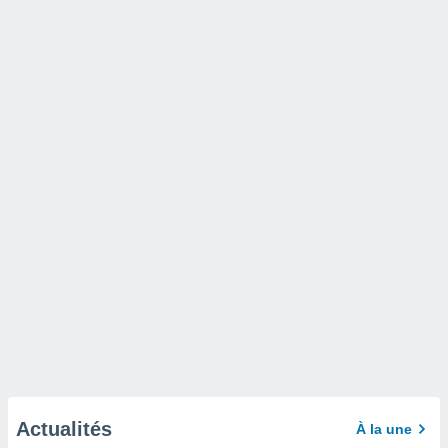
Actualités
À la une