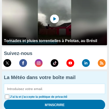
Tornades et pluies torrentielles à Pelotas, au Brésil
Suivez-nous
La Météo dans votre boîte mail
J'ai lu et j'accepte la politique de privacité