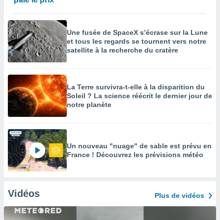
Une fusée de SpaceX s’écrase sur la Lune
et tous les regards se tournent vers notre
satellite à la recherche du cratère
La Terre survivra-t-elle à la disparition du
Soleil ? La science réécrit le dernier jour de
notre planète
Un nouveau "nuage" de sable est prévu en
France ! Découvrez les prévisions météo
Vidéos
Plus de vidéos