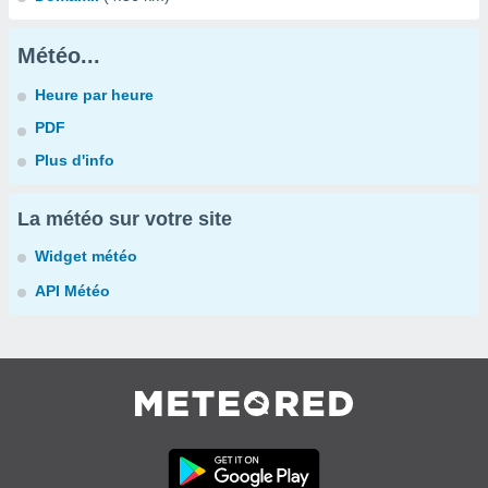
Météo...
Heure par heure
PDF
Plus d'info
La météo sur votre site
Widget météo
API Météo