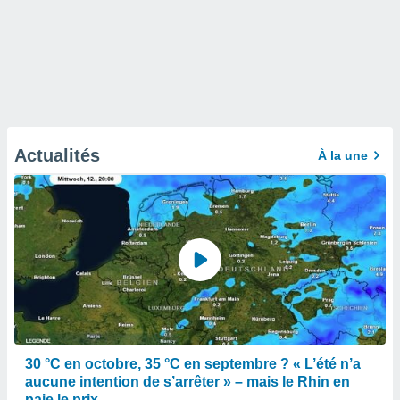
Actualités
À la une
30 °C en octobre, 35 °C en septembre ? « L’été n’a
aucune intention de s’arrêter » – mais le Rhin en
paie le prix