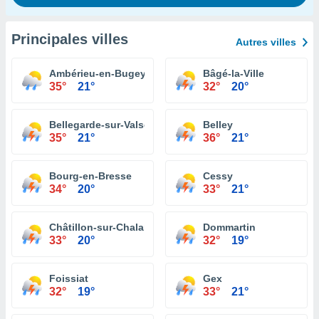
Principales villes
Autres villes
Ambérieu-en-Bugey
Bâgé-la-Ville
35°
21°
32°
20°
Bellegarde-sur-Valserine
Belley
35°
21°
36°
21°
Bourg-en-Bresse
Cessy
34°
20°
33°
21°
Châtillon-sur-Chalaronne
Dommartin
33°
20°
32°
19°
Foissiat
Gex
32°
19°
33°
21°