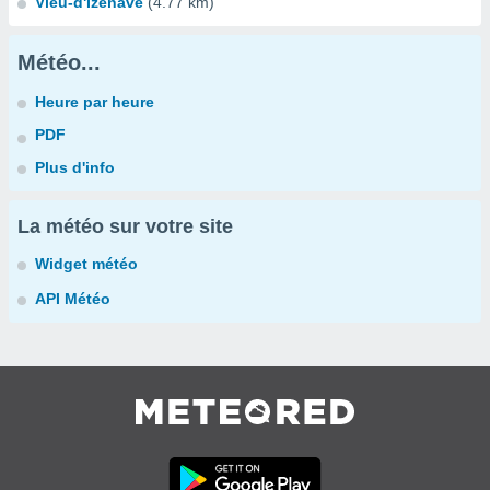
Vieu-d'Izenave
(4.77 km)
Météo...
Heure par heure
PDF
Plus d'info
La météo sur votre site
Widget météo
API Météo