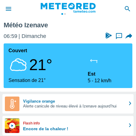
Météo Izenave
e
ntialité
06:59
Dimanche
...
enu de
o.com
Couvert
o.com) a
21°
aré par
onnels
Est
arantir
Sensation de 21°
5
12 km/h
té des
ions
. Vous
accéder
Vigilance orange
e en
Alerte canicule de niveau élevé à Izenave aujourd’hui
 les
s :
Flash info
Encore de la chaleur !
r les