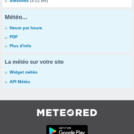
Aresches
(4.02 km)
Météo...
Heure par heure
PDF
Plus d'info
La météo sur votre site
Widget météo
API Météo