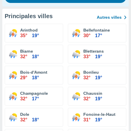
Principales villes
Autres villes
Arinthod
Bellefontaine
35°
19°
30°
17°
Biarne
Bletterans
32°
18°
33°
19°
Bois-d'Amont
Bonlieu
29°
18°
32°
19°
Champagnole
Chaussin
32°
17°
32°
19°
Dole
Foncine-le-Haut
32°
18°
31°
19°