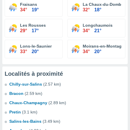
Fraisans
La Chaux-du-Dombief
34°
19°
32°
18°
Les Rousses
Longchaumois
29°
17°
34°
21°
Lons-le-Saunier
Moirans-en-Montagne
33°
20°
34°
20°
Localités à proximité
Chilly-sur-Salins
(2.57 km)
Bracon
(2.59 km)
Chaux-Champagny
(2.89 km)
Pretin
(3.1 km)
Salins-les-Bains
(3.49 km)