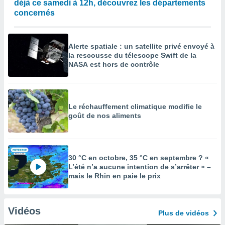
déjà ce samedi à 12h, découvrez les départements
concernés
Alerte spatiale : un satellite privé envoyé à
la rescousse du télescope Swift de la
NASA est hors de contrôle
Le réchauffement climatique modifie le
goût de nos aliments
30 °C en octobre, 35 °C en septembre ? «
L’été n’a aucune intention de s’arrêter » –
mais le Rhin en paie le prix
Vidéos
Plus de vidéos