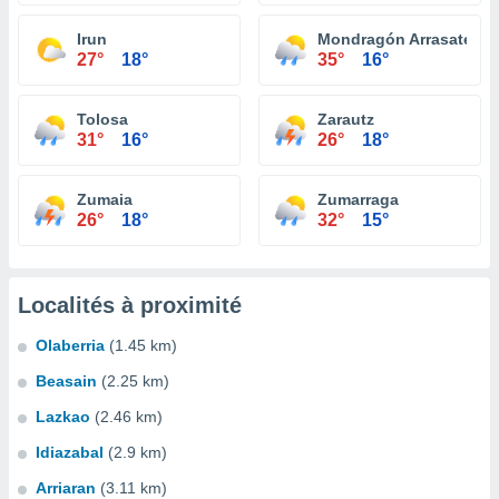
Irun
Mondragón Arrasate
27°
18°
35°
16°
Tolosa
Zarautz
31°
16°
26°
18°
Zumaia
Zumarraga
26°
18°
32°
15°
Localités à proximité
Olaberria
(1.45 km)
Beasain
(2.25 km)
Lazkao
(2.46 km)
Idiazabal
(2.9 km)
Arriaran
(3.11 km)