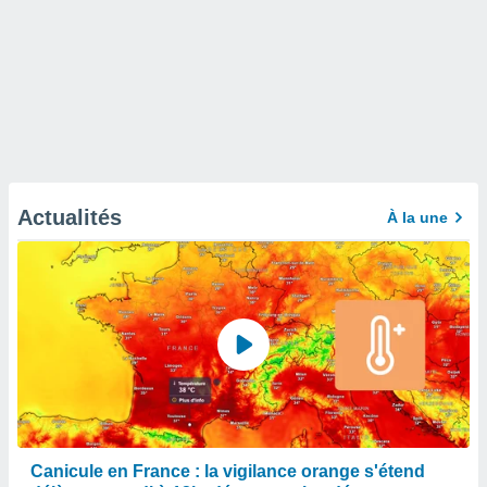
Actualités
À la une
Canicule en France : la vigilance orange s'étend