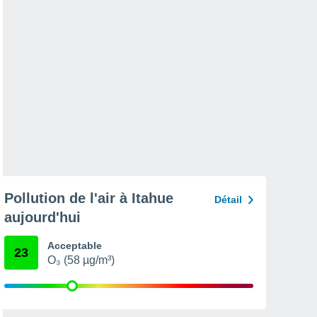
Pollution de l'air à Itahue
Détail
aujourd'hui
Acceptable
23
O₃ (58 µg/m³)