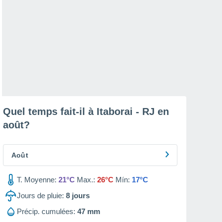
Quel temps fait-il à Itaborai - RJ en
août
?
Août
T. Moyenne:
21°C
Max.:
26°C
Mín:
17°C
Jours de pluie:
8
jours
Précip. cumulées:
47 mm