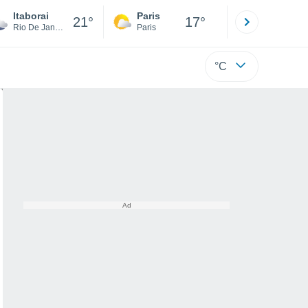
Itaborai
Paris
Montpelli
21°
17°
Rio De Janeiro
Paris
Hérault
°C