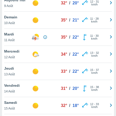
n «
12
-
31
32°
/
20°
km/h
9 Août
 et
r »,
cédez au
Demain
11
-
28
35°
/
21°
 et vous
km/h
10 Août
z
ation de
Mardi
11
-
30
35°
/
22°
km/h
11 Août
qu'ils
 nous ou
aires,
Mercredi
13
-
32
34°
/
22°
km/h
12 Août
nt de
t
Jeudi
15
-
37
er le
33°
/
22°
km/h
13 Août
ement
te, ainsi
Vendredi
15
-
38
31°
/
20°
km/h
per un
14 Août
écifique
us
Samedi
12
-
33
de la
32°
/
18°
km/h
15 Août
 et du