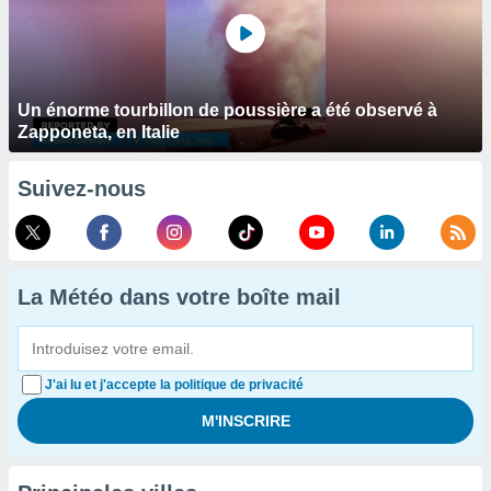
Un énorme tourbillon de poussière a été observé à
Zapponeta, en Italie
Suivez-nous
La Météo dans votre boîte mail
J'ai lu et j'accepte la politique de privacité