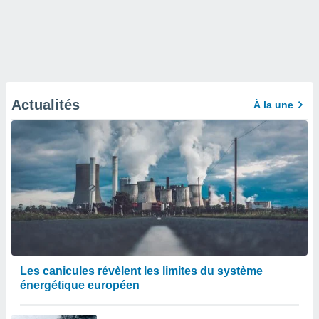
Actualités
À la une
Les canicules révèlent les limites du système
énergétique européen