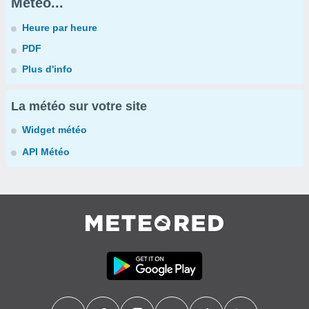
Météo...
Heure par heure
PDF
Plus d'info
La météo sur votre site
Widget météo
API Météo