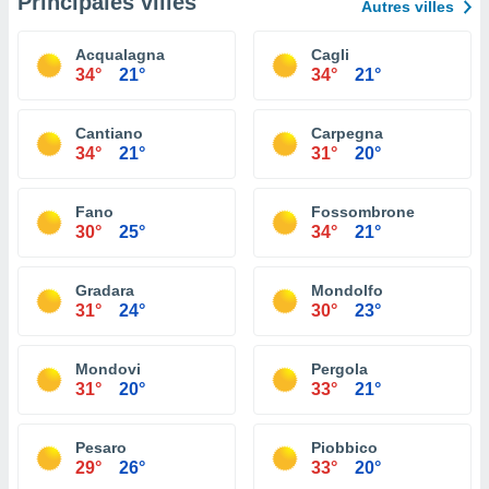
Principales villes
Autres villes
Acqualagna
Cagli
34°
21°
34°
21°
Cantiano
Carpegna
34°
21°
31°
20°
Fano
Fossombrone
30°
25°
34°
21°
Gradara
Mondolfo
31°
24°
30°
23°
Mondovi
Pergola
31°
20°
33°
21°
Pesaro
Piobbico
29°
26°
33°
20°