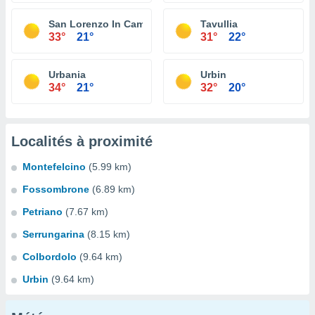
San Lorenzo In Campo
Tavullia
33°
21°
31°
22°
Urbania
Urbin
34°
21°
32°
20°
Localités à proximité
Montefelcino
(5.99 km)
Fossombrone
(6.89 km)
Petriano
(7.67 km)
Serrungarina
(8.15 km)
Colbordolo
(9.64 km)
Urbin
(9.64 km)