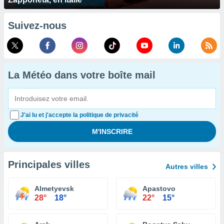
Suivez-nous
La Météo dans votre boîte mail
J'ai lu et j'accepte la politique de privacité
Principales villes
Autres villes
Almetyevsk
Apastovo
28°
18°
22°
15°