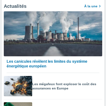
Actualités
À la une
Les canicules révèlent les limites du système
énergétique européen
Les mégafeux font exploser le coût des
assurances en Europe