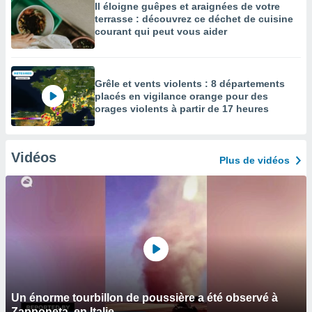
Il éloigne guêpes et araignées de votre
terrasse : découvrez ce déchet de cuisine
courant qui peut vous aider
Grêle et vents violents : 8 départements
placés en vigilance orange pour des
orages violents à partir de 17 heures
Vidéos
Plus de vidéos
Un énorme tourbillon de poussière a été observé à
Zapponeta, en Italie