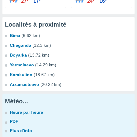
27°
17°
24°
16°
Localités à proximité
Bima
(6.62 km)
Cheganda
(12.3 km)
Boyarka
(13.72 km)
Yermolaevo
(14.29 km)
Karakulino
(18.67 km)
Arzamastsevo
(20.22 km)
Météo...
Heure par heure
PDF
Plus d'info