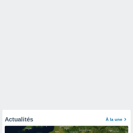
Actualités
À la une