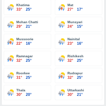
Khatima
Mat
33°
25°
27°
17°
Mohan Chatti
Munsyari
29°
21°
24°
15°
Mussoorie
Nainital
22°
16°
23°
16°
Ramnagar
Rishikesh
32°
25°
32°
25°
Roorkee
Rudrapur
31°
25°
32°
25°
Thala
Uttarkashi
30°
20°
30°
21°