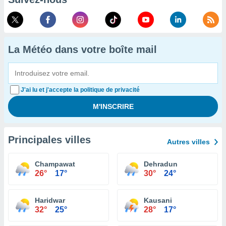
La Météo dans votre boîte mail
J'ai lu et j'accepte la politique de privacité
Principales villes
Autres villes
Champawat
Dehradun
26°
17°
30°
24°
Haridwar
Kausani
32°
25°
28°
17°