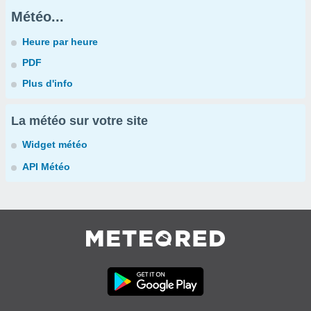
Météo...
Heure par heure
PDF
Plus d'info
La météo sur votre site
Widget météo
API Météo