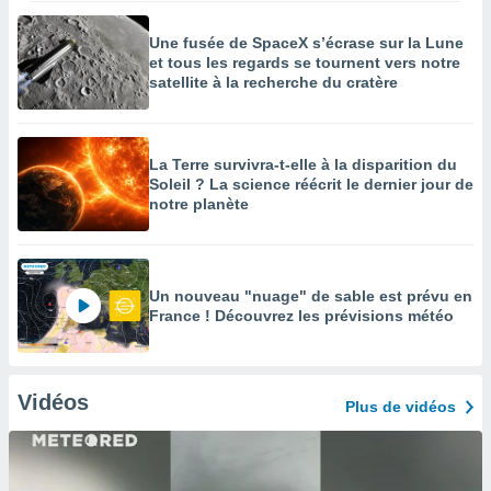
Une fusée de SpaceX s’écrase sur la Lune
et tous les regards se tournent vers notre
satellite à la recherche du cratère
La Terre survivra-t-elle à la disparition du
Soleil ? La science réécrit le dernier jour de
notre planète
Un nouveau "nuage" de sable est prévu en
France ! Découvrez les prévisions météo
Vidéos
Plus de vidéos