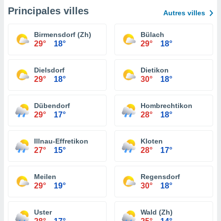
Principales villes
Autres villes
Birmensdorf (Zh)
Bülach
29°
18°
29°
18°
Dielsdorf
Dietikon
29°
18°
30°
18°
Dübendorf
Hombrechtikon
29°
17°
28°
18°
Illnau-Effretikon
Kloten
27°
15°
28°
17°
Meilen
Regensdorf
29°
19°
30°
18°
Uster
Wald (Zh)