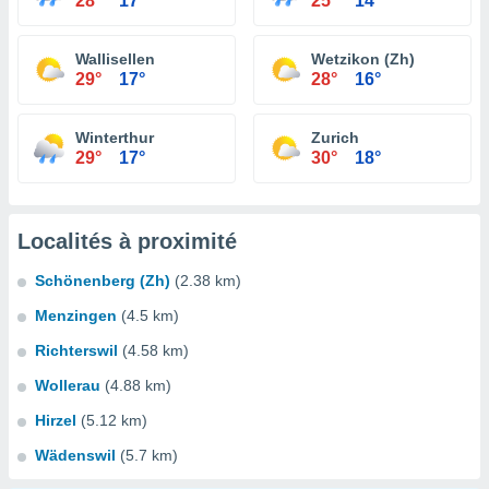
28°
17°
25°
14°
Wallisellen
Wetzikon (Zh)
29°
17°
28°
16°
Winterthur
Zurich
29°
17°
30°
18°
Localités à proximité
Schönenberg (Zh)
(2.38 km)
Menzingen
(4.5 km)
Richterswil
(4.58 km)
Wollerau
(4.88 km)
Hirzel
(5.12 km)
Wädenswil
(5.7 km)