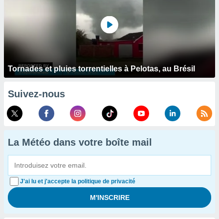
Tornades et pluies torrentielles à Pelotas, au Brésil
Suivez-nous
La Météo dans votre boîte mail
J'ai lu et j'accepte la politique de privacité