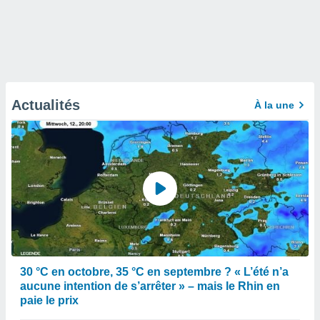
Actualités
À la une
30 °C en octobre, 35 °C en septembre ? « L’été n’a
aucune intention de s’arrêter » – mais le Rhin en
paie le prix