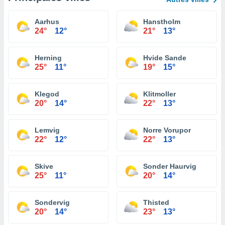
Aarhus
Hanstholm
24°
12°
21°
13°
Herning
Hvide Sande
25°
11°
19°
15°
Klegod
Klitmoller
20°
14°
22°
13°
Lemvig
Norre Vorupor
22°
12°
22°
13°
Skive
Sonder Haurvig
25°
11°
20°
14°
Sondervig
Thisted
20°
14°
23°
13°