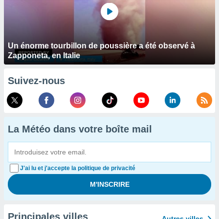
Un énorme tourbillon de poussière a été observé à
Zapponeta, en Italie
Suivez-nous
La Météo dans votre boîte mail
J'ai lu et j'accepte la politique de privacité
Principales villes
Autres villes