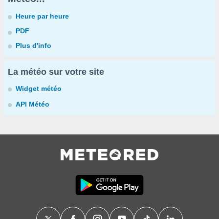
Heure par heure
PDF
Plus d'info
La météo sur votre site
Widget météo
API Météo