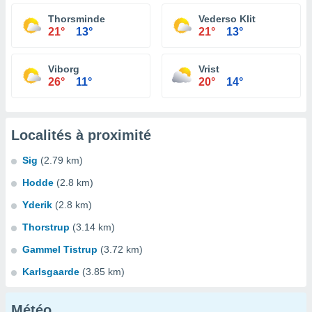
Thorsminde
Vederso Klit
21°
13°
21°
13°
Viborg
Vrist
26°
11°
20°
14°
Localités à proximité
Sig
(2.79 km)
Hodde
(2.8 km)
Yderik
(2.8 km)
Thorstrup
(3.14 km)
Gammel Tistrup
(3.72 km)
Karlsgaarde
(3.85 km)
Météo...