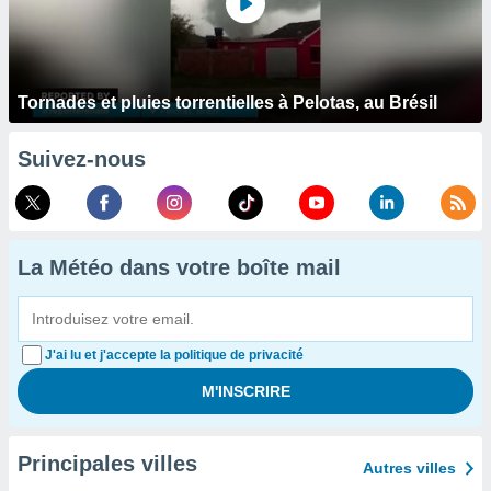
Tornades et pluies torrentielles à Pelotas, au Brésil
Suivez-nous
La Météo dans votre boîte mail
J'ai lu et j'accepte la politique de privacité
Principales villes
Autres villes