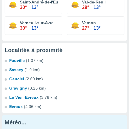
Saint-André-de-l'Eure
Val-de-Reuil
30°
13°
29°
13°
Verneuil-sur-Avre
Vernon
30°
13°
27°
13°
Localités à proximité
Fauville
(1.07 km)
Sassey
(1.9 km)
Gauciel
(2.69 km)
Gravigny
(3.25 km)
Le Vieil-Evreux
(3.78 km)
Evreux
(4.36 km)
Météo...