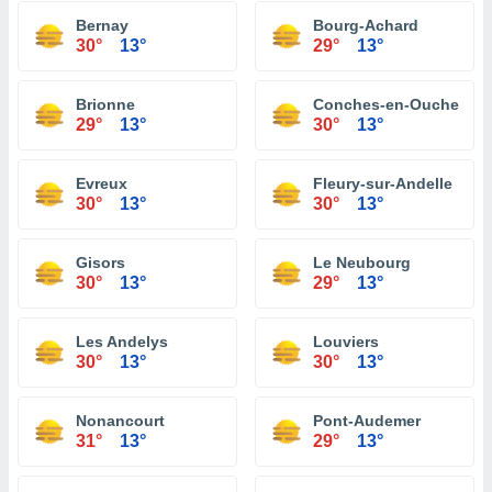
Bernay
Bourg-Achard
30°
13°
29°
13°
Brionne
Conches-en-Ouche
29°
13°
30°
13°
Evreux
Fleury-sur-Andelle
30°
13°
30°
13°
Gisors
Le Neubourg
30°
13°
29°
13°
Les Andelys
Louviers
30°
13°
30°
13°
Nonancourt
Pont-Audemer
31°
13°
29°
13°