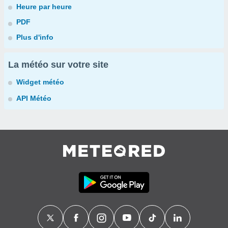
Heure par heure
PDF
Plus d'info
La météo sur votre site
Widget météo
API Météo