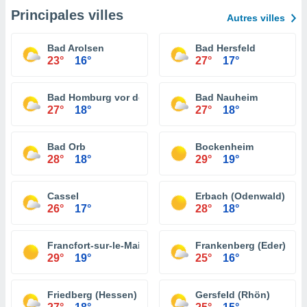
Principales villes
Autres villes
Bad Arolsen
Bad Hersfeld
23°
16°
27°
17°
Bad Homburg vor der Höhe
Bad Nauheim
27°
18°
27°
18°
Bad Orb
Bockenheim
28°
18°
29°
19°
Cassel
Erbach (Odenwald)
26°
17°
28°
18°
Francfort-sur-le-Main
Frankenberg (Eder)
29°
19°
25°
16°
Friedberg (Hessen)
Gersfeld (Rhön)