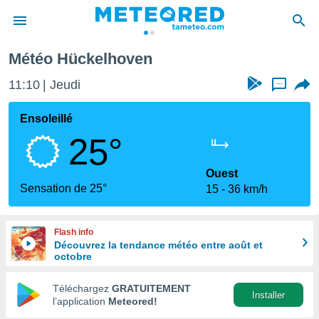
Météo Hückelhoven
e
ntialité
11:10
Jeudi
...
enu de
o.com
Ensoleillé
o.com) a
25°
aré par
onnels
Ouest
arantir
Sensation de 25°
15
36 km/h
té des
ions
. Vous
Flash info
accéder
Découvrez la tendance météo entre août et
e en
octobre
 les
Téléchargez
GRATUITEMENT
s :
Installer
l’application
Meteored!
r les