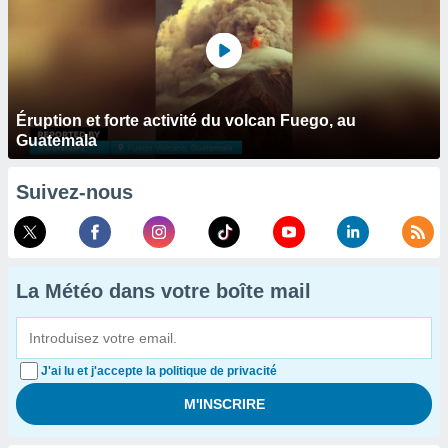
Éruption et forte activité du volcan Fuego, au
Guatemala
Suivez-nous
La Météo dans votre boîte mail
J'ai lu et j'accepte la politique de privacité