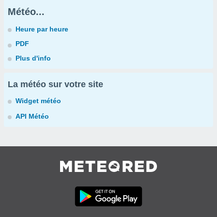
Météo...
Heure par heure
PDF
Plus d'info
La météo sur votre site
Widget météo
API Météo