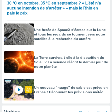
30 °C en octobre, 35 °C en septembre ? « L’été n’a
aucune intention de s’arrêter » – mais le Rhin en
paie le prix
Une fusée de SpaceX s’écrase sur la Lune
et tous les regards se tournent vers notre
satellite à la recherche du cratère
La Terre survivra-t-elle à la disparition du
Soleil ? La science réécrit le dernier jour de
notre planète
Un nouveau "nuage" de sable est prévu en
France ! Découvrez les prévisions météo
Vidéos