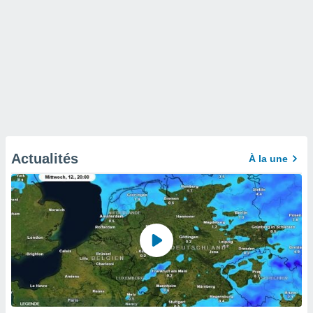
Actualités
À la une