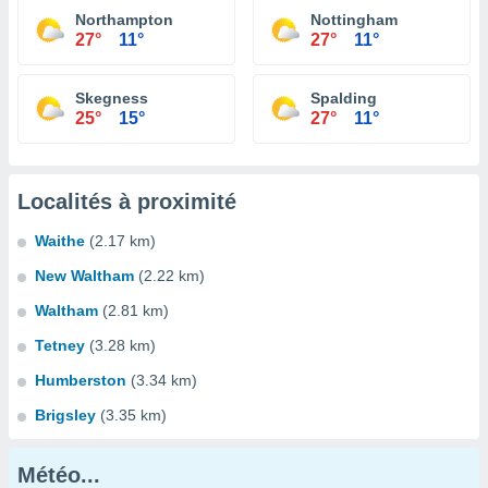
Northampton
Nottingham
27°
11°
27°
11°
Skegness
Spalding
25°
15°
27°
11°
Localités à proximité
Waithe
(2.17 km)
New Waltham
(2.22 km)
Waltham
(2.81 km)
Tetney
(3.28 km)
Humberston
(3.34 km)
Brigsley
(3.35 km)
Météo...