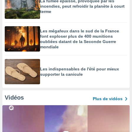
La fumée épaisse, provoquée par les
incendies, peut refroidir la planète à court
terme
Les mégafeux dans le sud de la France
font exploser plus de 400 munitions
oubliées datant de la Seconde Guerre
mondiale
Les indispensables de l'été pour mieux
supporter la canicule
Vidéos
Plus de vidéos