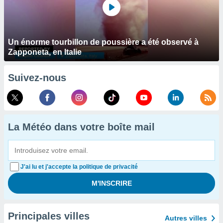
Un énorme tourbillon de poussière a été observé à
Zapponeta, en Italie
Suivez-nous
La Météo dans votre boîte mail
J'ai lu et j'accepte la politique de privacité
Principales villes
Autres villes