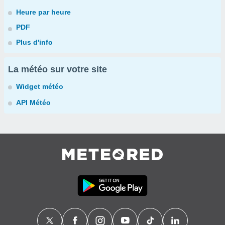
Heure par heure
PDF
Plus d'info
La météo sur votre site
Widget météo
API Météo