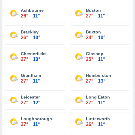
Ashbourne
Boston
26°
11°
27°
11°
Brackley
Buxton
26°
10°
24°
10°
Chesterfield
Glossop
27°
10°
25°
11°
Grantham
Humberston
27°
11°
27°
13°
Leicester
Long Eaton
27°
12°
27°
11°
Loughborough
Lutterworth
27°
11°
26°
11°