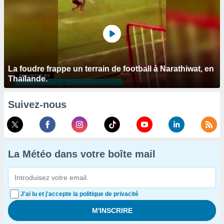
La foudre frappe un terrain de football à Narathiwat, en
Thaïlande.
Suivez-nous
La Météo dans votre boîte mail
J'ai lu et j'accepte la politique de privacité