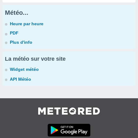
Météo...
Heure par heure
PDF
Plus d'info
La météo sur votre site
Widget météo
API Météo