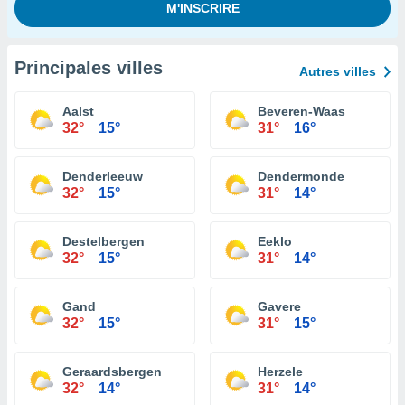
Principales villes
Autres villes
Aalst
Beveren-Waas
32°
15°
31°
16°
Denderleeuw
Dendermonde
32°
15°
31°
14°
Destelbergen
Eeklo
32°
15°
31°
14°
Gand
Gavere
32°
15°
31°
15°
Geraardsbergen
Herzele
32°
14°
31°
14°