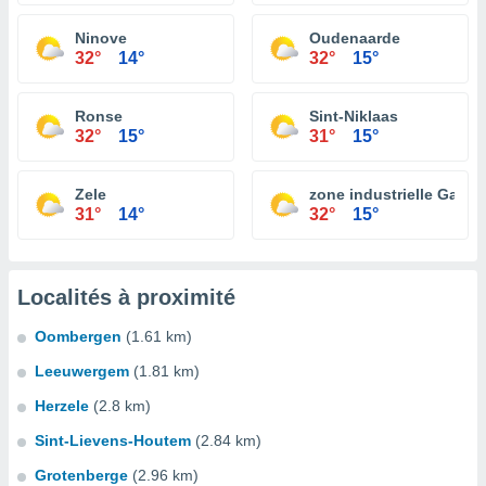
Ninove
Oudenaarde
32°
14°
32°
15°
Ronse
Sint-Niklaas
32°
15°
31°
15°
Zele
zone industrielle Gand
31°
14°
32°
15°
Localités à proximité
Oombergen
(1.61 km)
Leeuwergem
(1.81 km)
Herzele
(2.8 km)
Sint-Lievens-Houtem
(2.84 km)
Grotenberge
(2.96 km)