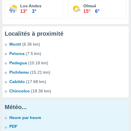
Los Andes
Olmué
13°
3°
15°
6°
Localités à proximité
Montt
(6.36 km)
Petorca
(7.5 km)
Pedegua
(10.18 km)
Pichilemu
(15.21 km)
Cabildo
(17.68 km)
Chincolco
(18.36 km)
Météo...
Heure par heure
PDF