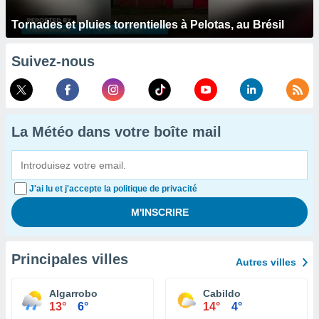
Tornades et pluies torrentielles à Pelotas, au Brésil
Suivez-nous
La Météo dans votre boîte mail
J'ai lu et j'accepte la politique de privacité
Principales villes
Autres villes
Algarrobo
Cabildo
13°
6°
14°
4°