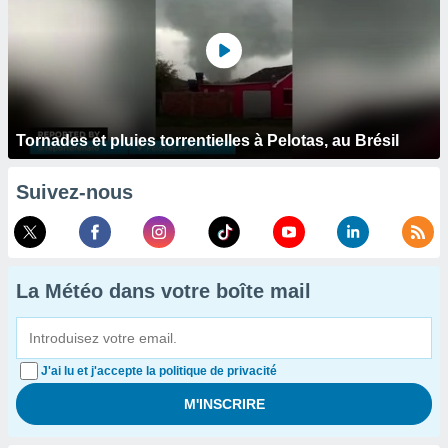
Tornades et pluies torrentielles à Pelotas, au Brésil
Suivez-nous
La Météo dans votre boîte mail
J'ai lu et j'accepte la politique de privacité