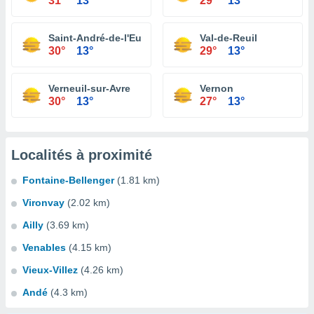
31°
13°
29°
13°
Saint-André-de-l'Eure
Val-de-Reuil
30°
13°
29°
13°
Verneuil-sur-Avre
Vernon
30°
13°
27°
13°
Localités à proximité
Fontaine-Bellenger
(1.81 km)
Vironvay
(2.02 km)
Ailly
(3.69 km)
Venables
(4.15 km)
Vieux-Villez
(4.26 km)
Andé
(4.3 km)