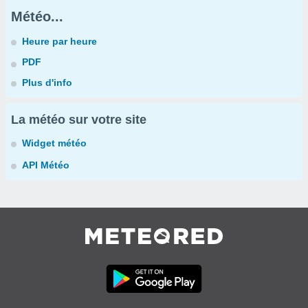
Météo...
Heure par heure
PDF
Plus d'info
La météo sur votre site
Widget météo
API Météo