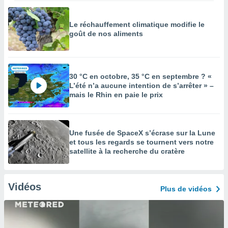
Le réchauffement climatique modifie le
goût de nos aliments
30 °C en octobre, 35 °C en septembre ? «
L’été n’a aucune intention de s’arrêter » –
mais le Rhin en paie le prix
Une fusée de SpaceX s’écrase sur la Lune
et tous les regards se tournent vers notre
satellite à la recherche du cratère
Vidéos
Plus de vidéos