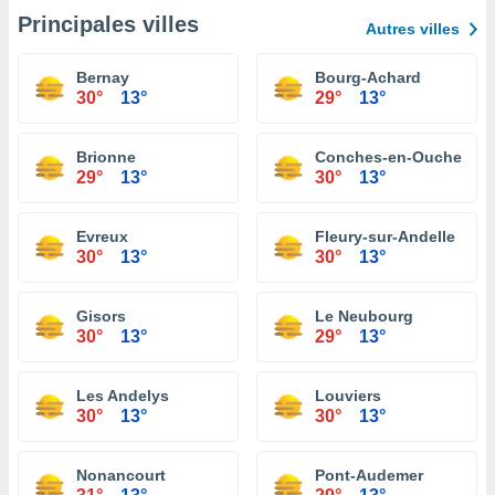
Principales villes
Autres villes
Bernay
Bourg-Achard
30°
13°
29°
13°
Brionne
Conches-en-Ouche
29°
13°
30°
13°
Evreux
Fleury-sur-Andelle
30°
13°
30°
13°
Gisors
Le Neubourg
30°
13°
29°
13°
Les Andelys
Louviers
30°
13°
30°
13°
Nonancourt
Pont-Audemer