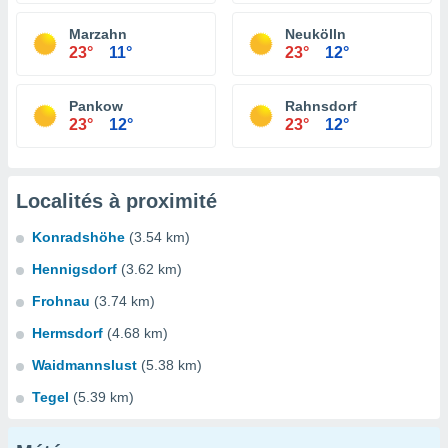
Marzahn
Neukölln
23°
11°
23°
12°
Pankow
Rahnsdorf
23°
12°
23°
12°
Localités à proximité
Konradshöhe
(3.54 km)
Hennigsdorf
(3.62 km)
Frohnau
(3.74 km)
Hermsdorf
(4.68 km)
Waidmannslust
(5.38 km)
Tegel
(5.39 km)