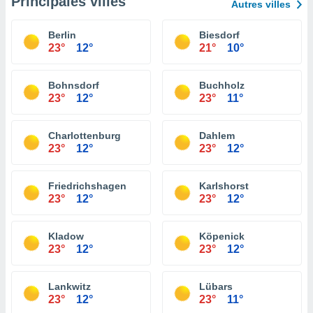
Principales villes
Autres villes
Berlin
Biesdorf
23°
12°
21°
10°
Bohnsdorf
Buchholz
23°
12°
23°
11°
Charlottenburg
Dahlem
23°
12°
23°
12°
Friedrichshagen
Karlshorst
23°
12°
23°
12°
Kladow
Köpenick
23°
12°
23°
12°
Lankwitz
Lübars
23°
12°
23°
11°