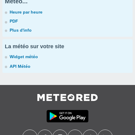
Météo...
Heure par heure
PDF
Plus d'info
La météo sur votre site
Widget météo
API Météo