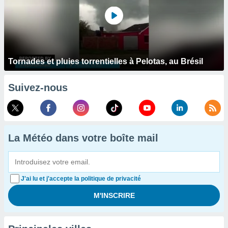
Tornades et pluies torrentielles à Pelotas, au Brésil
Suivez-nous
La Météo dans votre boîte mail
J'ai lu et j'accepte la politique de privacité