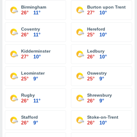
Birmingham
Burton upon Trent
26°
11°
27°
10°
Coventry
Hereford
26°
11°
25°
10°
Kidderminster
Ledbury
27°
10°
26°
10°
Leominster
Oswestry
25°
9°
25°
9°
Rugby
Shrewsbury
26°
11°
26°
9°
Stafford
Stoke-on-Trent
26°
9°
26°
10°