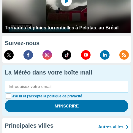
Tornades et pluies torrentielles à Pelotas, au Brésil
Suivez-nous
La Météo dans votre boîte mail
J'ai lu et j'accepte la politique de privacité
Principales villes
Autres villes