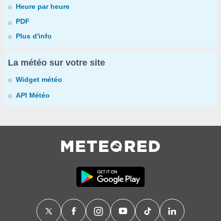
Heure par heure
PDF
Plus d'info
La météo sur votre site
Widget météo
API Météo