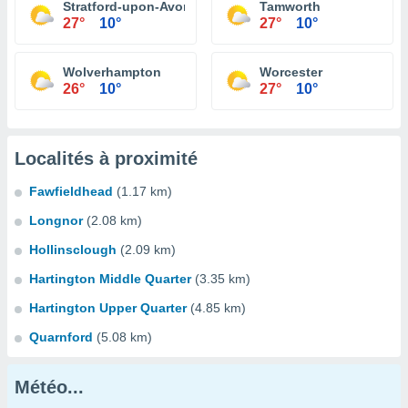
Stratford-upon-Avon
Tamworth
27°
10°
27°
10°
Wolverhampton
Worcester
26°
10°
27°
10°
Localités à proximité
Fawfieldhead
(1.17 km)
Longnor
(2.08 km)
Hollinsclough
(2.09 km)
Hartington Middle Quarter
(3.35 km)
Hartington Upper Quarter
(4.85 km)
Quarnford
(5.08 km)
Météo...