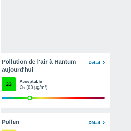
Pollution de l'air à Hantum
Détail
aujourd'hui
Acceptable
33
O₃ (83 µg/m³)
Pollen
Détail