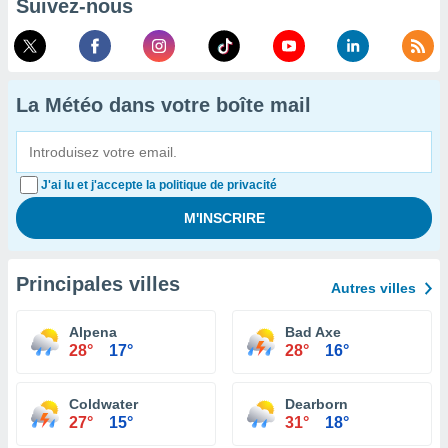
Suivez-nous
La Météo dans votre boîte mail
J'ai lu et j'accepte la politique de privacité
Principales villes
Autres villes
Alpena
Bad Axe
28°
17°
28°
16°
Coldwater
Dearborn
27°
15°
31°
18°