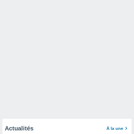
Actualités
À la une