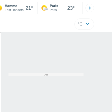
Hamme
Paris
Montpelli
21°
23°
East Flanders
Paris
Hérault
°C