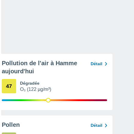
Pollution de l'air à Hamme
Détail
aujourd'hui
Dégradée
47
O₃ (122 µg/m³)
Pollen
Détail