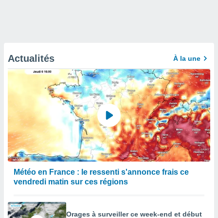
Actualités
À la une
Météo en France : le ressenti s'annonce frais ce
vendredi matin sur ces régions
Orages à surveiller ce week-end et début