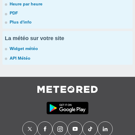
Heure par heure
PDF
Plus d'info
La météo sur votre site
Widget météo
API Météo