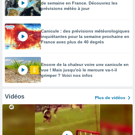
de semaine en France. Découvrez les
prévisions météo à jour
Canicule : des prévisions météorologiques
inquiétantes pour la semaine prochaine en
France avec plus de 40 degrés
Encore de la chaleur voire une canicule en
vue ! Mais jusqu'où le mercure va-t-il
grimper ? Voici nos infos
Vidéos
Plus de vidéos