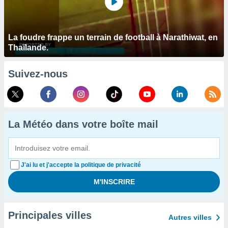
La foudre frappe un terrain de football à Narathiwat, en
Thaïlande.
Suivez-nous
La Météo dans votre boîte mail
J'ai lu et j'accepte la politique de privacité
Principales villes
Autres villes