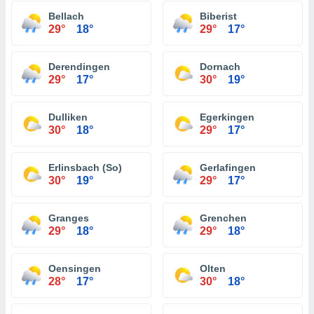
Bellach
Biberist
29°
18°
29°
17°
Derendingen
Dornach
29°
17°
30°
19°
Dulliken
Egerkingen
30°
18°
29°
17°
Erlinsbach (So)
Gerlafingen
30°
19°
29°
17°
Granges
Grenchen
29°
18°
29°
18°
Oensingen
Olten
28°
17°
30°
18°