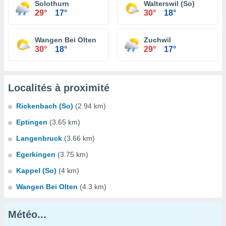
Solothurn
Walterswil (So)
29°
17°
30°
18°
Wangen Bei Olten
Zuchwil
30°
18°
29°
17°
Localités à proximité
Rickenbach (So)
(2.94 km)
Eptingen
(3.65 km)
Langenbruck
(3.66 km)
Egerkingen
(3.75 km)
Kappel (So)
(4 km)
Wangen Bei Olten
(4.3 km)
Météo...