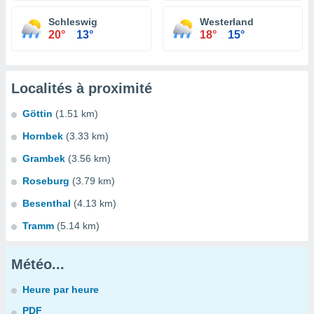
Schleswig
Westerland
20°
13°
18°
15°
Localités à proximité
Göttin
(1.51 km)
Hornbek
(3.33 km)
Grambek
(3.56 km)
Roseburg
(3.79 km)
Besenthal
(4.13 km)
Tramm
(5.14 km)
Météo...
Heure par heure
PDF