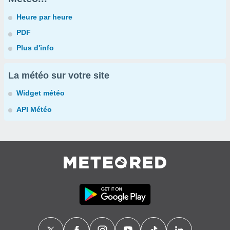
Heure par heure
PDF
Plus d'info
La météo sur votre site
Widget météo
API Météo