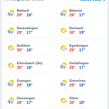
Bellach
Biberist
29°
18°
29°
17°
Derendingen
Dornach
29°
17°
30°
19°
Dulliken
Egerkingen
30°
18°
29°
17°
Erlinsbach (So)
Gerlafingen
30°
19°
29°
17°
Granges
Grenchen
29°
18°
29°
18°
Oensingen
Olten
28°
17°
30°
18°