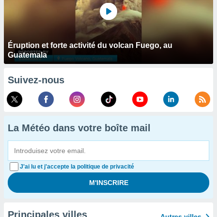
Éruption et forte activité du volcan Fuego, au
Guatemala
Suivez-nous
La Météo dans votre boîte mail
J'ai lu et j'accepte la politique de privacité
Principales villes
Autres villes