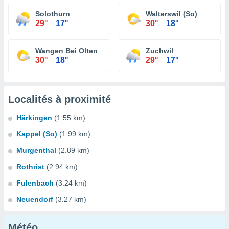
Solothurn
Walterswil (So)
29°
17°
30°
18°
Wangen Bei Olten
Zuchwil
30°
18°
29°
17°
Localités à proximité
Härkingen
(1.55 km)
Kappel (So)
(1.99 km)
Murgenthal
(2.89 km)
Rothrist
(2.94 km)
Fulenbach
(3.24 km)
Neuendorf
(3.27 km)
Météo...