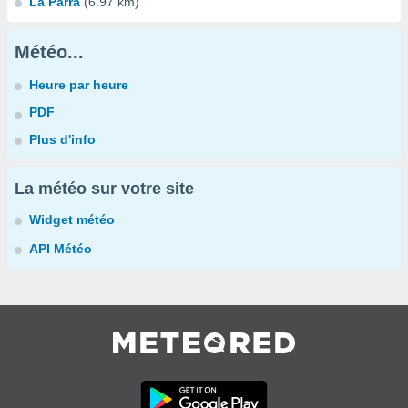
La Parra
(6.97 km)
Météo...
Heure par heure
PDF
Plus d'info
La météo sur votre site
Widget météo
API Météo