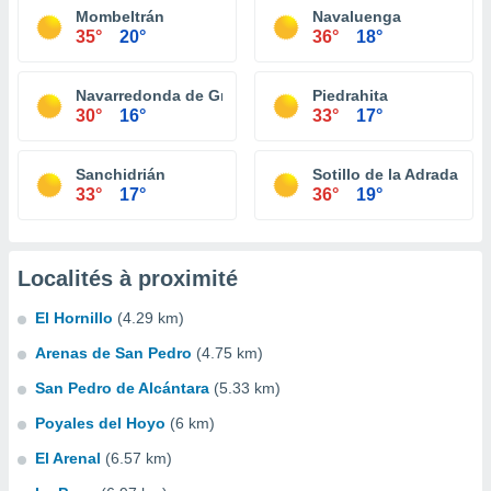
Mombeltrán
Navaluenga
35°
20°
36°
18°
Navarredonda de Gredos
Piedrahita
30°
16°
33°
17°
Sanchidrián
Sotillo de la Adrada
33°
17°
36°
19°
Localités à proximité
El Hornillo
(4.29 km)
Arenas de San Pedro
(4.75 km)
San Pedro de Alcántara
(5.33 km)
Poyales del Hoyo
(6 km)
El Arenal
(6.57 km)