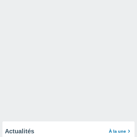
Actualités
À la une