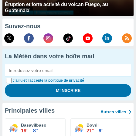
Éruption et forte activité du volcan Fuego, au
Guatemala
Suivez-nous
La Météo dans votre boîte mail
J'ai lu et j'accepte la politique de privacité
Principales villes
Autres villes
Basavilbaso
Bovril
19°
8°
21°
9°