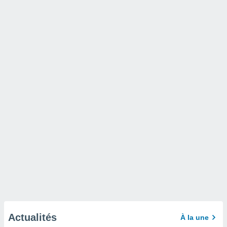
Actualités
À la une