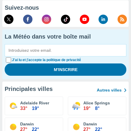
Suivez-nous
La Météo dans votre boîte mail
J'ai lu et j'accepte la politique de privacité
Principales villes
Autres villes
Adelaide River
Alice Springs
33°
19°
19°
8°
Darwin
Darwin
27°
22°
27°
22°