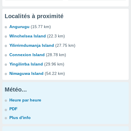
Localités à proximité
Angurugu
(15.77 km)
Winchelsea Island
(22.3 km)
Yilirrirndumanja Island
(27.75 km)
Connexion Island
(28.78 km)
Yingilirrba Island
(29.96 km)
Nimaguwa Island
(54.22 km)
Météo...
Heure par heure
PDF
Plus d'info