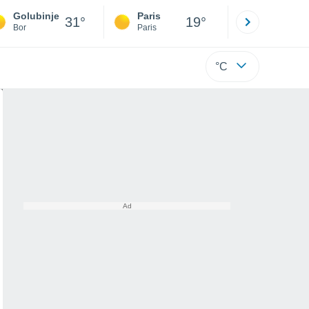
Golubinje
Paris
Montpelli
31°
19°
Bor
Paris
Hérault
°C