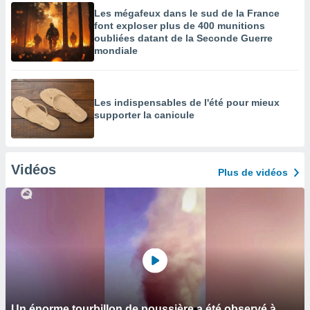
Les mégafeux dans le sud de la France
font exploser plus de 400 munitions
oubliées datant de la Seconde Guerre
mondiale
Les indispensables de l'été pour mieux
supporter la canicule
Vidéos
Plus de vidéos
Un énorme tourbillon de poussière a été observé à