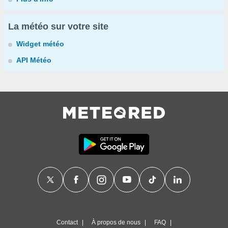
La météo sur votre site
Widget météo
API Météo
Contact
À propos de nous
FAQ