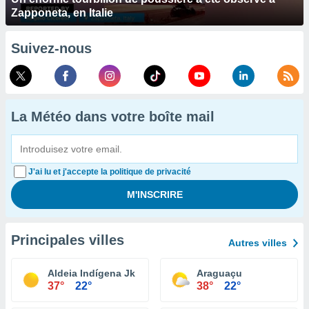
Zapponeta, en Italie
Suivez-nous
La Météo dans votre boîte mail
J'ai lu et j'accepte la politique de privacité
Principales villes
Autres villes
Aldeia Indígena Jk
Araguaçu
37°
22°
38°
22°