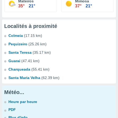
Mateiros
Mimosa
35°
21°
37°
21°
Localités à proximité
Colmeia
(17.15 km)
Pequizeiro
(25.26 km)
Santa Teresa
(35.17 km)
Guarai
(47.41 km)
Charqueada
(55.41 km)
Santa Maria Velha
(62.39 km)
Météo...
Heure par heure
PDF
Plus d'info