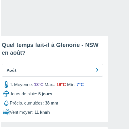
Quel temps fait-il à Glenorie - NSW
en
août
?
Août
T. Moyenne:
13°C
Max.:
19°C
Mín:
7°C
Jours de pluie:
5
jours
Précip. cumulées:
38 mm
Vent moyen:
11 km/h