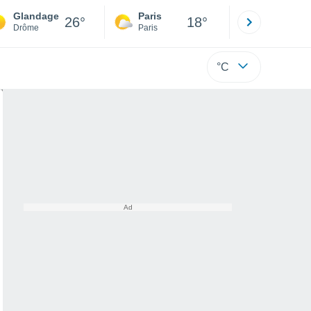
Glandage
Paris
Montpelli
26°
18°
Drôme
Paris
Hérault
°C