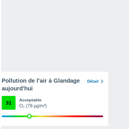
Pollution de l'air à Glandage
Détail
aujourd'hui
Acceptable
31
O₃ (78 µg/m³)