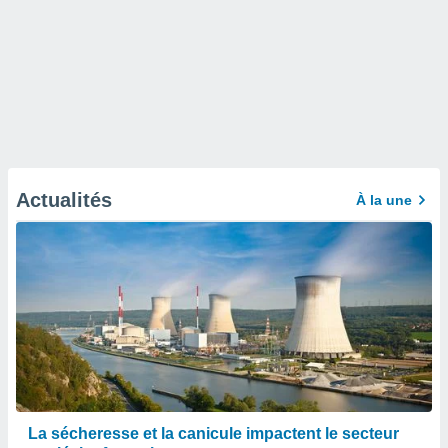
Actualités
À la une
La sécheresse et la canicule impactent le secteur