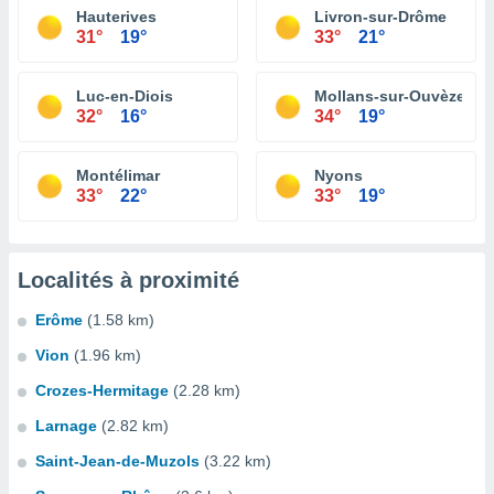
Hauterives
Livron-sur-Drôme
31°
19°
33°
21°
Luc-en-Diois
Mollans-sur-Ouvèze
32°
16°
34°
19°
Montélimar
Nyons
33°
22°
33°
19°
Localités à proximité
Erôme
(1.58 km)
Vion
(1.96 km)
Crozes-Hermitage
(2.28 km)
Larnage
(2.82 km)
Saint-Jean-de-Muzols
(3.22 km)