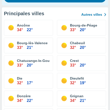
Principales villes
Autres villes
Ancône
Bourg-de-Péage
34°
22°
33°
20°
Bourg-lès-Valence
Chabeuil
33°
21°
32°
20°
Chatuzange-le-Goubet
Crest
33°
20°
33°
20°
Die
Dieulefit
32°
17°
32°
19°
Donzère
Grignan
34°
22°
34°
21°