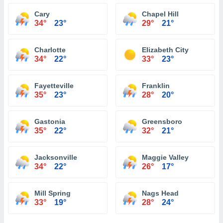
Cary
Chapel Hill
34°
23°
29°
21°
Charlotte
Elizabeth City
34°
22°
33°
23°
Fayetteville
Franklin
35°
23°
28°
20°
Gastonia
Greensboro
35°
22°
32°
21°
Jacksonville
Maggie Valley
34°
22°
26°
17°
Mill Spring
Nags Head
33°
19°
28°
24°