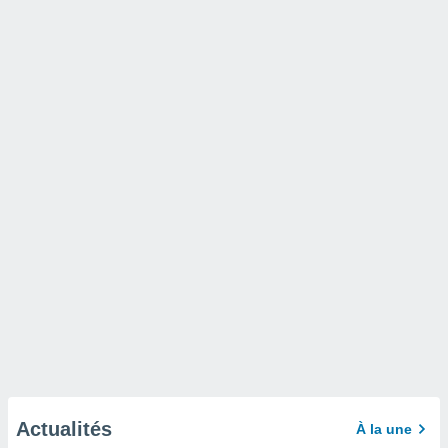
Actualités
À la une