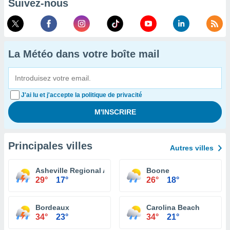
Suivez-nous
La Météo dans votre boîte mail
J'ai lu et j'accepte la politique de privacité
Principales villes
Autres villes
Asheville Regional Airport
Boone
29°
17°
26°
18°
Bordeaux
Carolina Beach
34°
23°
34°
21°