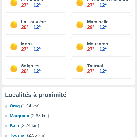
27°
12°
27°
12°
La Louvière
Marcinelle
26°
12°
28°
12°
Mons
Mouscron
27°
12°
27°
13°
Soignies
Tournai
26°
12°
27°
12°
Localités à proximité
Orcq
(1.64 km)
Marquain
(2.68 km)
Kain
(2.74 km)
Tournai
(2.95 km)