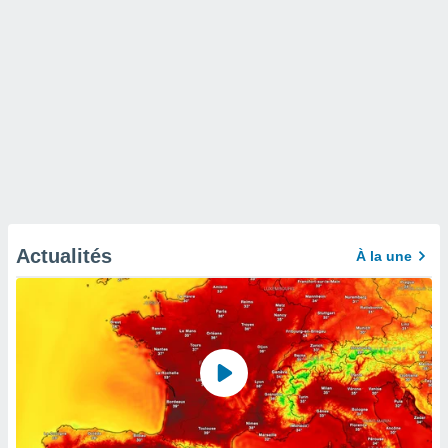
Actualités
À la une