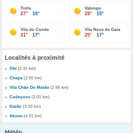
Trofa
Valongo
27°
15°
28°
15°
Vila do Conde
Vila Nova de Gaia
21°
17°
25°
17°
Localités à proximité
Olo
(2.31 km)
Chapa
(2.65 km)
Vila Chão Do Marão
(2.66 km)
Codeçoso
(3.01 km)
Gatão
(3.33 km)
Aboim
(4.01 km)
Météo...