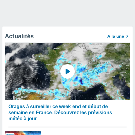
Actualités
À la une
Orages à surveiller ce week-end et début de
semaine en France. Découvrez les prévisions
météo à jour