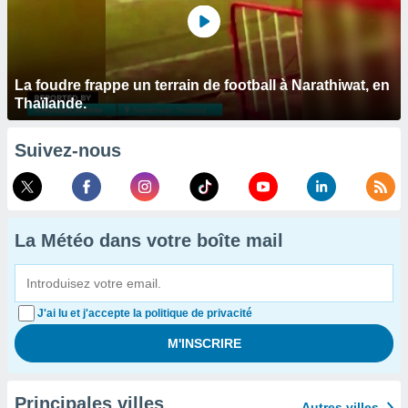
La foudre frappe un terrain de football à Narathiwat, en
Thaïlande.
Suivez-nous
La Météo dans votre boîte mail
J'ai lu et j'accepte la politique de privacité
Principales villes
Autres villes