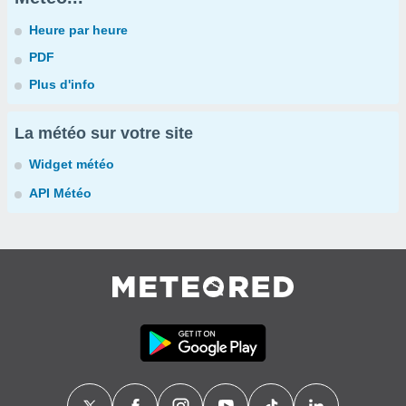
Heure par heure
PDF
Plus d'info
La météo sur votre site
Widget météo
API Météo