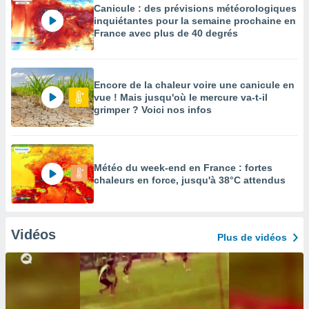
Canicule : des prévisions météorologiques
inquiétantes pour la semaine prochaine en
France avec plus de 40 degrés
Encore de la chaleur voire une canicule en
vue ! Mais jusqu'où le mercure va-t-il
grimper ? Voici nos infos
Météo du week-end en France : fortes
chaleurs en force, jusqu'à 38°C attendus
Vidéos
Plus de vidéos