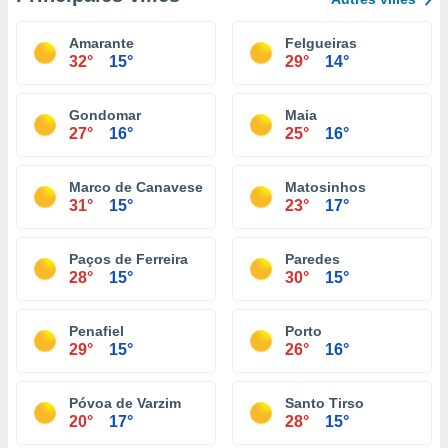
Amarante
Felgueiras
32°
15°
29°
14°
Gondomar
Maia
27°
16°
25°
16°
Marco de Canaveses
Matosinhos
31°
15°
23°
17°
Paços de Ferreira
Paredes
28°
15°
30°
15°
Penafiel
Porto
29°
15°
26°
16°
Póvoa de Varzim
Santo Tirso
20°
17°
28°
15°