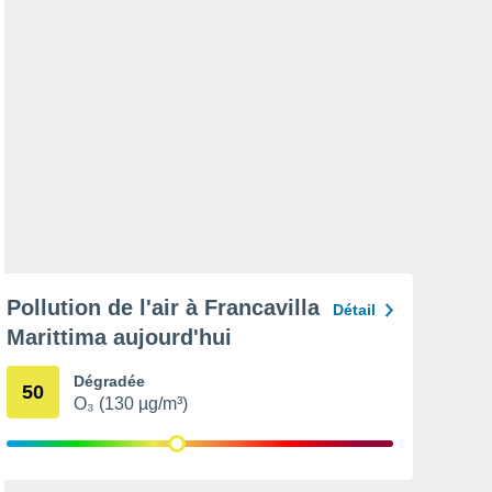
Pollution de l'air à Francavilla
Détail
Marittima aujourd'hui
Dégradée
50
O₃ (130 µg/m³)