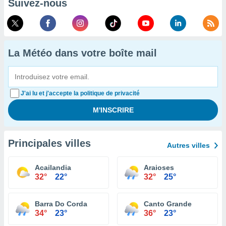
Suivez-nous
La Météo dans votre boîte mail
J'ai lu et j'accepte la politique de privacité
Principales villes
Autres villes
Acailandia
Araioses
32°
22°
32°
25°
Barra Do Corda
Canto Grande
34°
23°
36°
23°