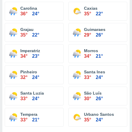
Carolina
Caxias
36°
24°
35°
22°
Grajau
Guimaraes
35°
22°
29°
26°
Imperatriz
Morros
34°
23°
34°
21°
Pinheiro
Santa Ines
32°
24°
33°
24°
Santa Luzia
São Luís
33°
24°
30°
26°
Tempera
Urbano Santos
33°
21°
35°
24°