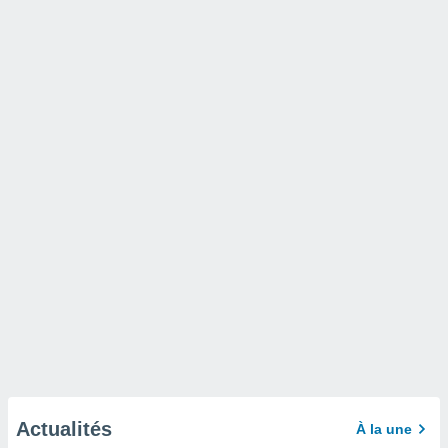
Actualités
À la une