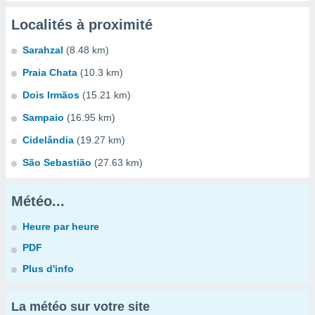
Localités à proximité
Sarahzal
(8.48 km)
Praia Chata
(10.3 km)
Dois Irmãos
(15.21 km)
Sampaio
(16.95 km)
Cidelândia
(19.27 km)
São Sebastião
(27.63 km)
Météo...
Heure par heure
PDF
Plus d'info
La météo sur votre site