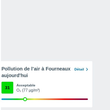
Pollution de l'air à Fourneaux
Détail
aujourd'hui
Acceptable
31
O₃ (77 µg/m³)