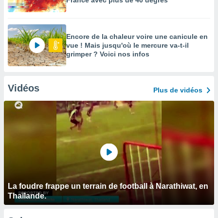
France avec plus de 40 degrés
Encore de la chaleur voire une canicule en
vue ! Mais jusqu'où le mercure va-t-il
grimper ? Voici nos infos
Vidéos
Plus de vidéos
La foudre frappe un terrain de football à Narathiwat, en
Thaïlande.