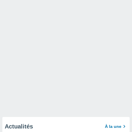
Actualités
À la une