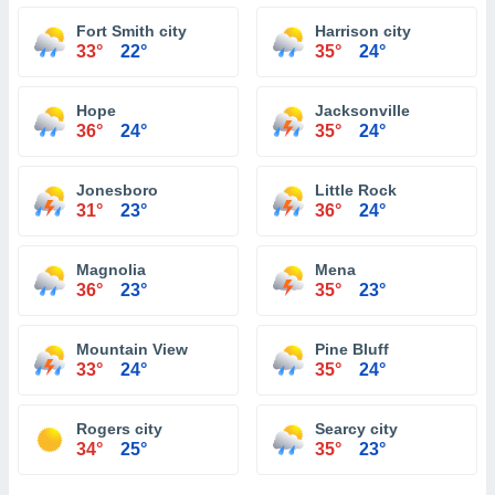
Fort Smith city
Harrison city
33°
22°
35°
24°
Hope
Jacksonville
36°
24°
35°
24°
Jonesboro
Little Rock
31°
23°
36°
24°
Magnolia
Mena
36°
23°
35°
23°
Mountain View
Pine Bluff
33°
24°
35°
24°
Rogers city
Searcy city
34°
25°
35°
23°