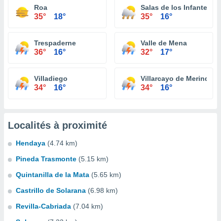
Roa
Salas de los Infantes
35°
18°
35°
16°
Trespaderne
Valle de Mena
36°
16°
32°
17°
Villadiego
Villarcayo de Merindad d
34°
16°
34°
16°
Localités à proximité
Hendaya
(4.74 km)
Pineda Trasmonte
(5.15 km)
Quintanilla de la Mata
(5.65 km)
Castrillo de Solarana
(6.98 km)
Revilla-Cabriada
(7.04 km)