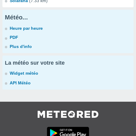
Solarana
(7.33 km)
Météo...
Heure par heure
PDF
Plus d'info
La météo sur votre site
Widget météo
API Météo