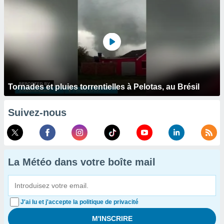
Tornades et pluies torrentielles à Pelotas, au Brésil
Suivez-nous
La Météo dans votre boîte mail
J'ai lu et j'accepte la politique de privacité