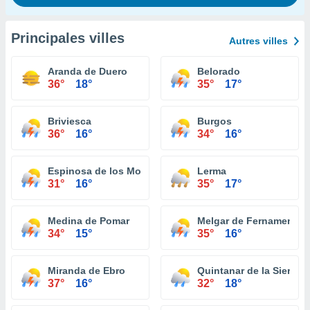
Principales villes
Autres villes
Aranda de Duero
Belorado
36°
18°
35°
17°
Briviesca
Burgos
36°
16°
34°
16°
Espinosa de los Monteros
Lerma
31°
16°
35°
17°
Medina de Pomar
Melgar de Fernamental
34°
15°
35°
16°
Miranda de Ebro
Quintanar de la Sierra
37°
16°
32°
18°