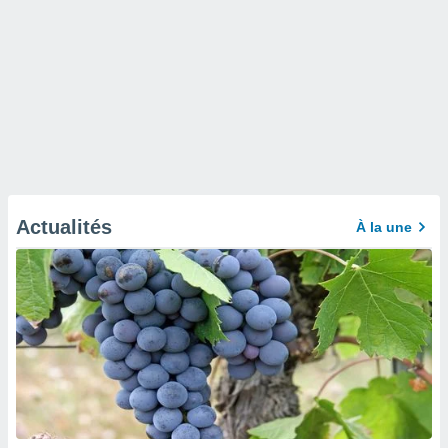
Actualités
À la une