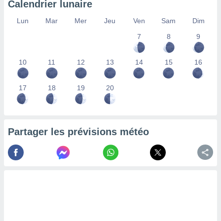
Calendrier lunaire
lisés,
des
Lun
Mar
Mer
Jeu
Ven
Sam
Dim
our
7
8
9
nner des
s
lisés,
10
11
12
13
14
15
16
la
ance des
s,
17
18
19
20
la
ance des
s,
dre les
Partager les prévisions météo
par le
ques ou
inaisons
ées
nt de
tes
,
er et
r les