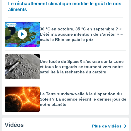
Le réchauffement climatique modifie le goût de nos
aliments
30 °C en octobre, 35 °C en septembre ? «
L’été n’a aucune intention de s’arrêter » –
mais le Rhin en paie le prix
Une fusée de SpaceX s’écrase sur la Lune
et tous les regards se tournent vers notre
satellite à la recherche du cratère
La Terre survivra-t-elle à la disparition du
Soleil ? La science réécrit le dernier jour de
notre planète
Vidéos
Plus de vidéos