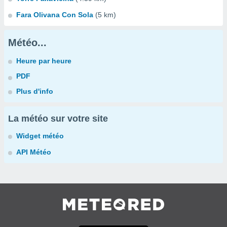
Fara Olivana Con Sola
(5 km)
Météo...
Heure par heure
PDF
Plus d'info
La météo sur votre site
Widget météo
API Météo